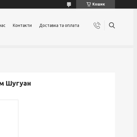
Кошик
нас
Контакти
Доставка та оплата
тм Шугуан