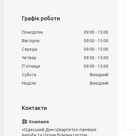
Графік роботи
Понеділок
09:00
15:00
Вівторок
09:00
15:00
Середа
09:00
15:00
Четвер
09:00
15:00
Пʼятниця
09:00
15:00
Субота
Вихідний
Неділя
Вихідний
«Одеський Дім» Шкарпетко-панчішні
вироби та спідня білизна гуртом