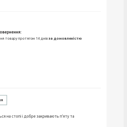
ння товару протягом 14 днів
за домовленістю
ня
ся на стопі і добре закривають п'яту та