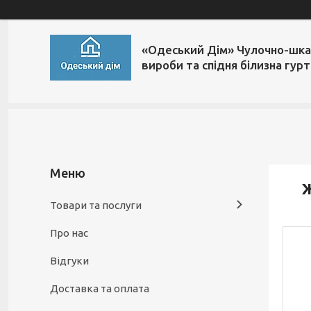
«Одеський Дім» Чулочно-шка
вироби та спідня білизна гур
Ж
Товари та послуги
Про нас
Відгуки
Доставка та оплата