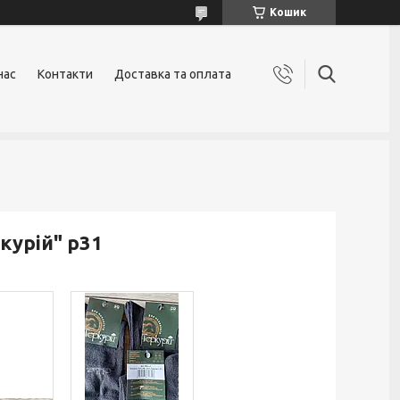
Кошик
нас
Контакти
Доставка та оплата
курій" р31