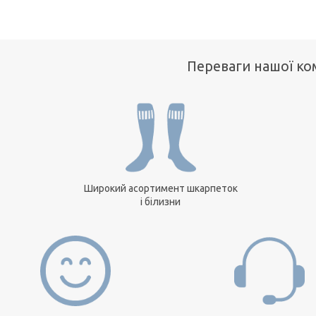
Переваги нашої ком
Широкий асортимент шкарпеток
і білизни