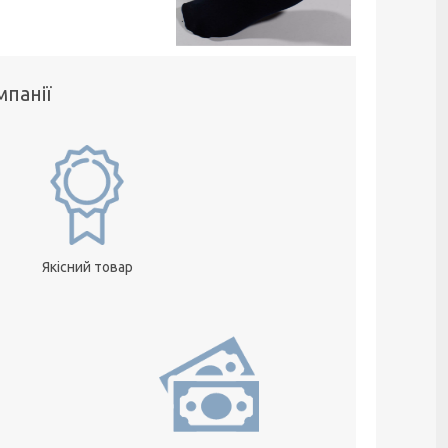
панії
Якісний товар