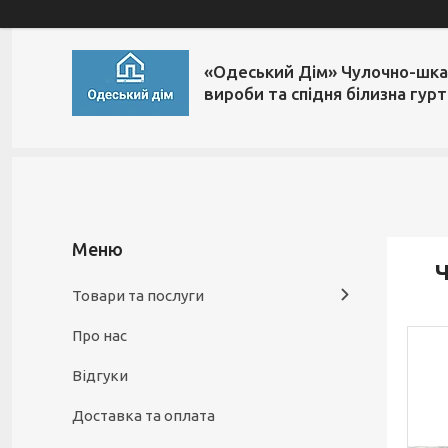
«Одеський Дім» Чулочно-шка
вироби та спідня білизна гур
Ч
Товари та послуги
Про нас
Відгуки
Доставка та оплата