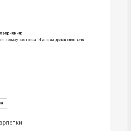
ння товару протягом 14 днів
за домовленістю
ня
карпетки