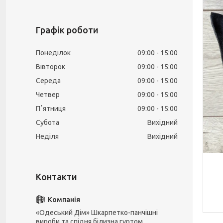
Графік роботи
Понеділок
09:00
15:00
Вівторок
09:00
15:00
Середа
09:00
15:00
Четвер
09:00
15:00
Пʼятниця
09:00
15:00
Субота
Вихідний
Неділя
Вихідний
«Одеський Дім» Шкарпетко-панчішні
вироби та спідня білизна гуртом