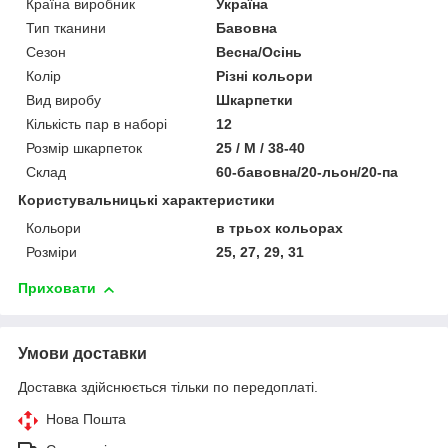
Країна виробник
Україна
Тип тканини
Бавовна
Сезон
Весна/Осінь
Колір
Різні кольори
Вид виробу
Шкарпетки
Кількість пар в наборі
12
Розмір шкарпеток
25 / M / 38-40
Склад
60-бавовна/20-льон/20-па
Користувальницькі характеристики
Кольори
в трьох кольорах
Розміри
25, 27, 29, 31
Приховати
Умови доставки
Доставка здійснюється тільки по передоплаті.
Нова Пошта