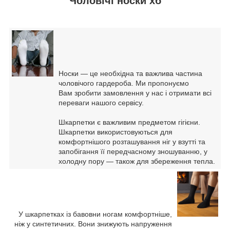
Чоловічі носки хб
Носки — це необхідна та важлива частина
чоловічого гардероба. Ми пропонуємо
Вам зробити замовлення у нас і отримати всі
переваги нашого сервісу.
Шкарпетки є важливим предметом гігієни.
Шкарпетки використовуються для
комфортнішого розташування ніг у взутті та
запобігання її передчасному зношуванню, у
холодну пору — також для збереження тепла.
У шкарпетках із бавовни ногам комфортніше,
ніж у синтетичних. Вони знижують напруження