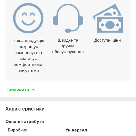
Швидке та
Доступні ціни
Наша продукція
зручне
покращує
обслуговування
самопочуття і
збагачує
комфортними
відчуттями
Приховати
Характеристики
Основні атрибути
Виробник
Універсал