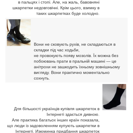
в пальцях і стопі. Але, на жаль, бавовняні
шкарпетки недовговічні. Крім цього, взимку в
таких шкарпетках буде холодно.
Вони не сковують рухів, не складаються в
складки під час ходьби,
не провокують появу мозолів. Їх можна без
побоювань прати в пральній машині — це
анітрохи не зашкодить їхньому зовнішньому
вигляду. Вони практично моментально
сохнуть.
Для більшості українців купівля шкарпеток в
Інтернеті здається дивною.
Але практика багатьох інших країн показала,
що люди із задоволенням купують шкарпетки в
Інтернеті. Изюминка придбання шкарпеток