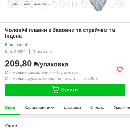
Чоловічі плавки з бавовни та стрейчем тм
Індена
В наявності
Код: 39652
Тільки опт
209,80
₴/упаковка
Мінімальне замовлення — 6 упаковок
Мінімальна сума замовлення на сайті — 1 200 ₴
Купити
Опис
Характеристики
Доставка
Оплата
Умови п
Опис