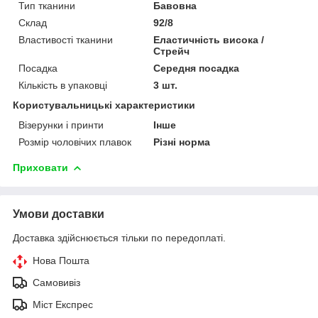
Тип тканини
Бавовна
Склад
92/8
Властивості тканини
Еластичність висока /
Стрейч
Посадка
Середня посадка
Кількість в упаковці
3 шт.
Користувальницькі характеристики
Візерунки і принти
Інше
Розмір чоловічих плавок
Різні норма
Приховати
Умови доставки
Доставка здійснюється тільки по передоплаті.
Нова Пошта
Самовивіз
Міст Експрес