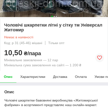
Чоловічі шкарпетки літні у сітку тм Універсал
Житомир
Немає в наявності
Код: р 31 (45-46) мішані
Тільки опт
10,50
₴/пара
Мінімальне замовлення — 12 пар
Мінімальна сума замовлення на сайті — 1 200 ₴
Опис
Характеристики
Доставка
Оплата
Умови п
Опис
Чоловічі шкарпетки бавовняні виробництва «Житомирської
фабрики» в асортименті представляє наш онлайн-маркет.