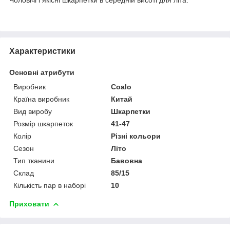
Характеристики
Основні атрибути
Виробник
Coalo
Країна виробник
Китай
Вид виробу
Шкарпетки
Розмір шкарпеток
41-47
Колір
Різні кольори
Сезон
Літо
Тип тканини
Бавовна
Склад
85/15
Кількість пар в наборі
10
Приховати