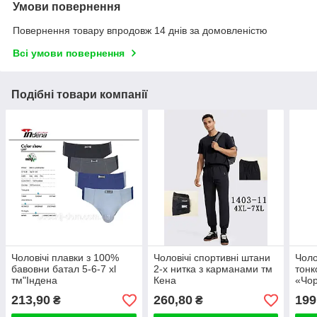
Умови повернення
Повернення товару впродовж 14 днів за домовленістю
Всі умови повернення
Подібні товари компанії
Чоловічі плавки з 100%
Чоловічі спортивні штани
Чоло
бавовни батал 5-6-7 xl
2-х нитка з карманами тм
тонк
тм"Індена
Кена
«Чор
213,90
260,80
199
₴
₴