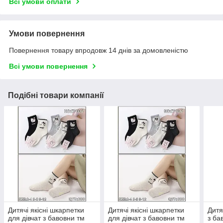
Всі умови оплати
Умови повернення
Повернення товару впродовж 14 днів за домовленістю
Всі умови повернення
Подібні товари компанії
Дитячі якісні шкарпетки
Дитячі якісні шкарпетки
Дитя
для дівчат з бавовни тм
для дівчат з бавовни тм
з ба