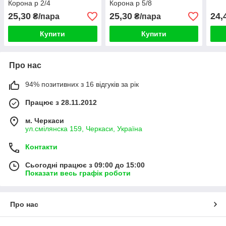
Корона р 2/4
Корона р 5/8
25,30
25,30
24,
₴/пара
₴/пара
Купити
Купити
Про нас
94% позитивних з 16 відгуків за рік
Працює з 28.11.2012
м. Черкаси
ул.смілянска 159, Черкаси, Україна
Контакти
Сьогодні працює з 09:00 до 15:00
Показати весь графік роботи
Про нас