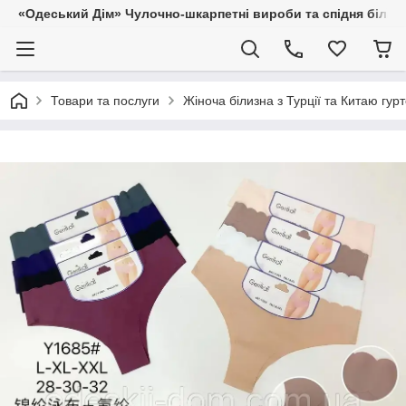
«Одеський Дім» Чулочно-шкарпетні вироби та спідня білиз
Товари та послуги
Жіноча білизна з Турції та Китаю гур