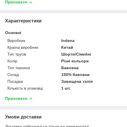
Приховати
Характеристики
Основні
Виробник
Indena
Країна виробник
Китай
Тип трусів
Шорти/Сімейні
Колір
Різні кольори
Тип тканини
Бавовна
Склад
100% бавовна
Посадка
Завищена талія
Кількість в упаковці
1 шт.
Приховати
Умови доставки
Доставка здійснюється тільки по передоплаті.