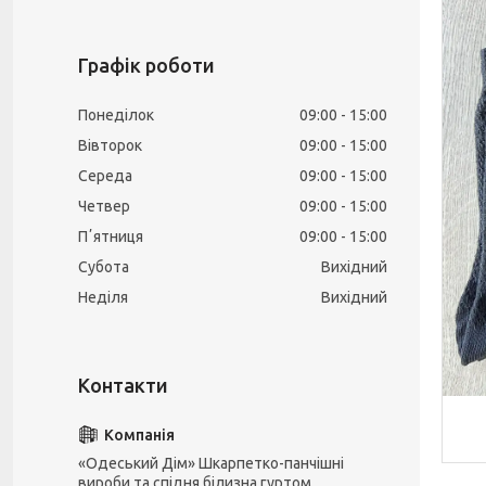
Графік роботи
Понеділок
09:00
15:00
Вівторок
09:00
15:00
Середа
09:00
15:00
Четвер
09:00
15:00
Пʼятниця
09:00
15:00
Субота
Вихідний
Неділя
Вихідний
«Одеський Дім» Шкарпетко-панчішні
вироби та спідня білизна гуртом