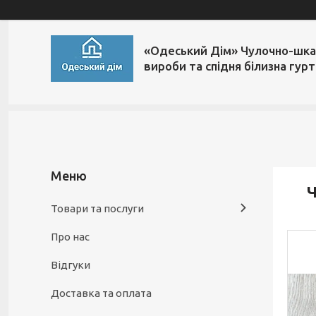
«Одеський Дім» Чулочно-шка
вироби та спідня білизна гур
Ч
Товари та послуги
Про нас
Відгуки
Доставка та оплата