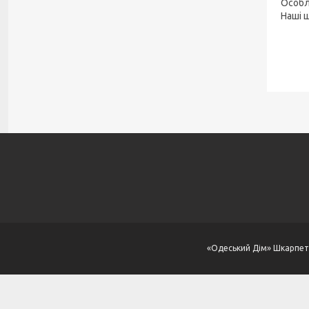
Особл
Наші 