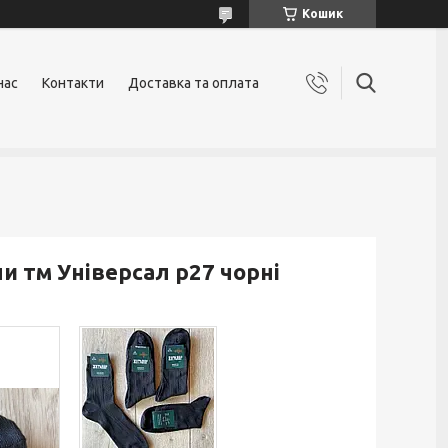
Кошик
нас
Контакти
Доставка та оплата
ни тм Універсал р27 чорні