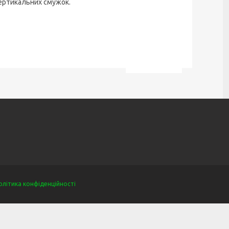
вертикальних смужок.
олітика конфіденційності