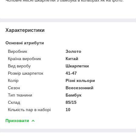
Характеристики
Основні атрибути
Виробник
Золото
Країна виробник
Китай
Вид виробу
Шкарпетки
Розмір шкарпеток
41-47
Колір
Різні кольори
Сезон
Всесезонний
Тип тканини
Бамбук
Склад
85/15
Кількість пар в наборі
10
Приховати