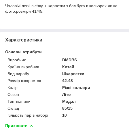
Чоловічі легкі в сітку шкарпетки з бамбука в кольорах як на
фото,розміри 41/45.
Характеристики
Основні атрибути
Виробник
DMDBS
Країна виробник
Китай
Вид виробу
Шкарпетки
Розмір шкарпеток
42-48
Колір
Різні кольори
Сезон
Літо
Тип тканини
Модал
Склад
85/15
Кількість пар в наборі
10
Приховати