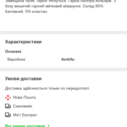
Завищена талія, гарно тягнуться. Гарна палітра кольорів. З
боку вишитий гарний квітковий візерунок. Склад 95%
багнівний, 5% еластан.
Характеристики
Основні
Виробник
Anttifu
Умови доставки
Доставка здійснюється тільки по передоплаті.
Нова Пошта
Самовивіз
Міст Експрес
Всі умови доставки