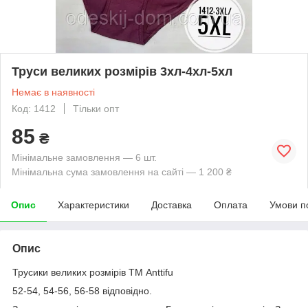
Труси великих розмірів 3хл-4хл-5хл
Немає в наявності
Код: 1412
Тільки опт
85
₴
Мінімальне замовлення — 6 шт.
Мінімальна сума замовлення на сайті — 1 200 ₴
Опис
Характеристики
Доставка
Оплата
Умови п
Опис
Трусики великих розмірів ТМ Anttifu
52-54, 54-56, 56-58 відповідно.