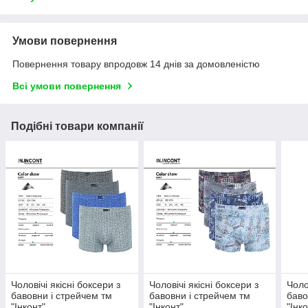
Умови повернення
Повернення товару впродовж 14 днів за домовленістю
Всі умови повернення
Подібні товари компанії
Чоловічі якісні боксери з
Чоловічі якісні боксери з
Чоло
бавовни і стрейчем тм
бавовни і стрейчем тм
баво
"Інконт"
"Інконт"
"Інк