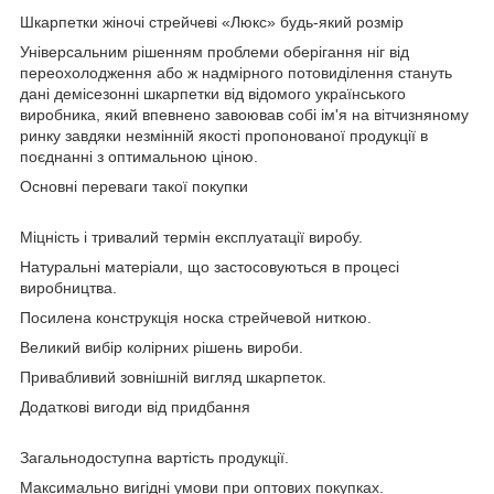
Шкарпетки жіночі стрейчеві «Люкс» будь-який розмір
Універсальним рішенням проблеми оберігання ніг від
переохолодження або ж надмірного потовиділення стануть
дані демісезонні шкарпетки від відомого українського
виробника, який впевнено завоював собі ім'я на вітчизняному
ринку завдяки незмінній якості пропонованої продукції в
поєднанні з оптимальною ціною.
Основні переваги такої покупки
Міцність і тривалий термін експлуатації виробу.
Натуральні матеріали, що застосовуються в процесі
виробництва.
Посилена конструкція носка стрейчевой ниткою.
Великий вибір колірних рішень вироби.
Привабливий зовнішній вигляд шкарпеток.
Додаткові вигоди від придбання
Загальнодоступна вартість продукції.
Максимально вигідні умови при оптових покупках.