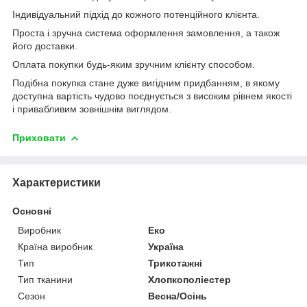
Індивідуальний підхід до кожного потенційного клієнта.
Проста і зручна система оформлення замовлення, а також
його доставки.
Оплата покупки будь-яким зручним клієнту способом.
Подібна покупка стане дуже вигідним придбанням, в якому
доступна вартість чудово поєднується з високим рівнем якості
і привабливим зовнішнім виглядом.
Приховати
Характеристики
Основні
Виробник
Еко
Країна виробник
Україна
Тип
Трикотажні
Тип тканини
Хлопкополіестер
Сезон
Весна/Осінь