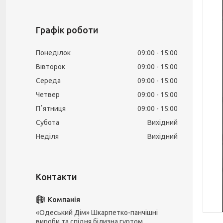
Графік роботи
Понеділок
09:00
15:00
Вівторок
09:00
15:00
Середа
09:00
15:00
Четвер
09:00
15:00
Пʼятниця
09:00
15:00
Субота
Вихідний
Неділя
Вихідний
«Одеський Дім» Шкарпетко-панчішні
вироби та спідня білизна гуртом