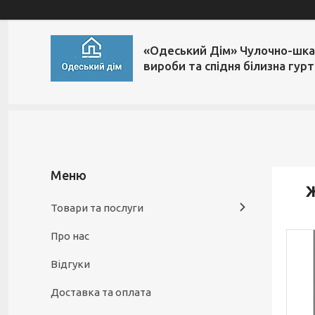
«Одеський Дім» Чулочно-шка
вироби та спідня білизна гур
Ж
Товари та послуги
Про нас
Відгуки
Доставка та оплата