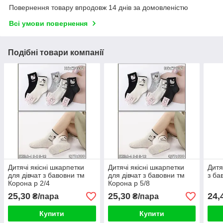
Повернення товару впродовж 14 днів за домовленістю
Всі умови повернення
Подібні товари компанії
Дитячі якісні шкарпетки
Дитячі якісні шкарпетки
Дитя
для дівчат з бавовни тм
для дівчат з бавовни тм
з ба
Корона р 2/4
Корона р 5/8
25,30
25,30
24,
₴/пара
₴/пара
Купити
Купити