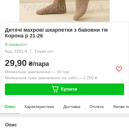
Дитячі махрові шкарпетки з бавовни тм
Корона р 21-26
В наявності
Код: 3251-5
Тільки опт
29,90
₴/пара
Мінімальне замовлення — 10 пар
Мінімальна сума замовлення на сайті — 1 200 ₴
Купити
Опис
Характеристики
Доставка
Оплата
Умови п
Опис