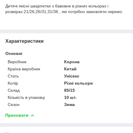
Дитячі якісні шкарпетки з бавовни в різних кольорах і
розмірах:21/26;26/31;31/36 , які потрібно замовляти окремо.
Характеристики
Основні
Виробник
Корона
Країна виробник
Китай
Стать
Унісекс
Колір
Різні кольори
Склад
85/15
Кількість в упаковці
10 шт.
Сезон
Зима
Приховати