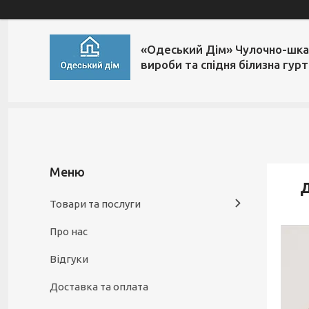
«Одеський Дім» Чулочно-шка
вироби та спідня білизна гур
Д
Товари та послуги
Про нас
Відгуки
Доставка та оплата