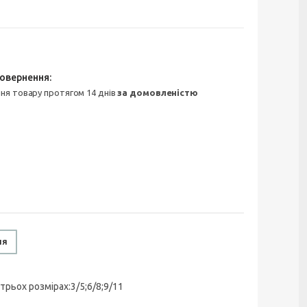
ння товару протягом 14 днів
за домовленістю
ня
трьох розмірах:3/5;6/8;9/11