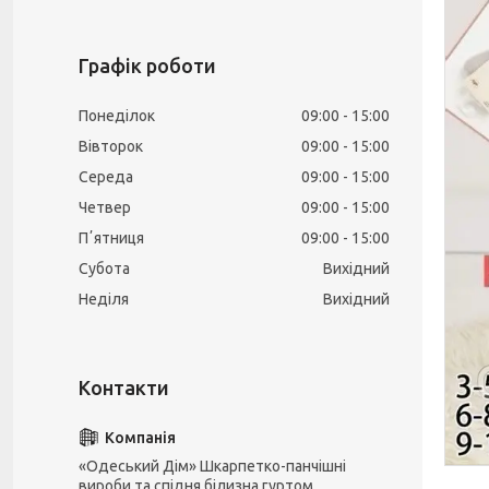
Графік роботи
Понеділок
09:00
15:00
Вівторок
09:00
15:00
Середа
09:00
15:00
Четвер
09:00
15:00
Пʼятниця
09:00
15:00
Субота
Вихідний
Неділя
Вихідний
«Одеський Дім» Шкарпетко-панчішні
вироби та спідня білизна гуртом