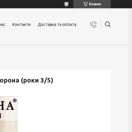
Кошик
нас
Контакти
Доставка та оплата
орона (роки 3/5)