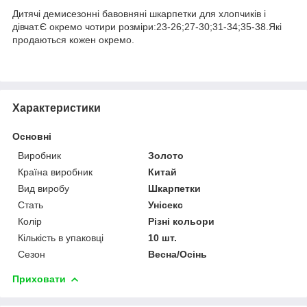
Дитячі демисезонні бавовняні шкарпетки для хлопчиків і
дівчат.Є окремо чотири розміри:23-26;27-30;31-34;35-38.Які
продаються кожен окремо.
Характеристики
Основні
Виробник
Золото
Країна виробник
Китай
Вид виробу
Шкарпетки
Стать
Унісекс
Колір
Різні кольори
Кількість в упаковці
10 шт.
Сезон
Весна/Осінь
Приховати