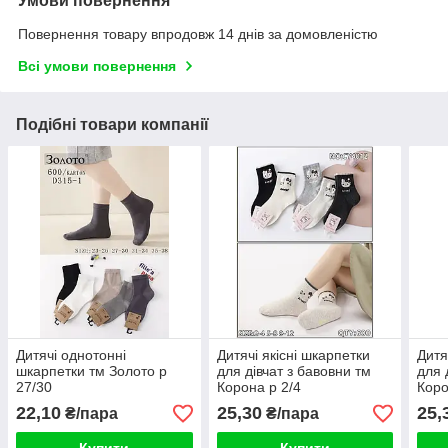
Умови повернення
Повернення товару впродовж 14 днів за домовленістю
Всі умови повернення
Подібні товари компанії
Дитячі однотонні
Дитячі якісні шкарпетки
Дитя
шкарпетки тм Золото р
для дівчат з бавовни тм
для 
27/30
Корона р 2/4
Коро
22,10
25,30
25,
₴/пара
₴/пара