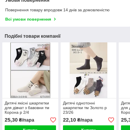
Умови повернення
Повернення товару впродовж 14 днів за домовленістю
Всі умови повернення
Подібні товари компанії
Дитячі якісні шкарпетки
Дитячі однотонні
Дитя
для дівчат з бавовни тм
шкарпетки тм Золото р
для 
Корона р 2/4
23/26
Коро
25,30
22,10
25,
₴/пара
₴/пара