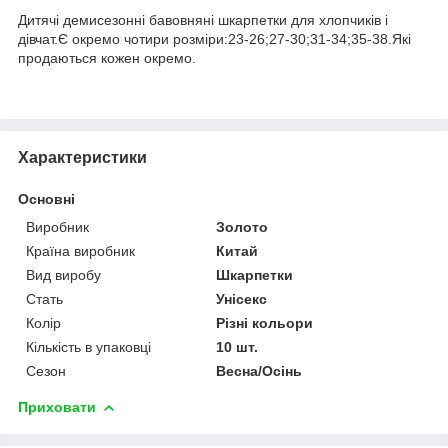
Дитячі демисезонні бавовняні шкарпетки для хлопчиків і
дівчат.Є окремо чотири розміри:23-26;27-30;31-34;35-38.Які
продаються кожен окремо.
Характеристики
Основні
Виробник
Золото
Країна виробник
Китай
Вид виробу
Шкарпетки
Стать
Унісекс
Колір
Різні кольори
Кількість в упаковці
10 шт.
Сезон
Весна/Осінь
Приховати