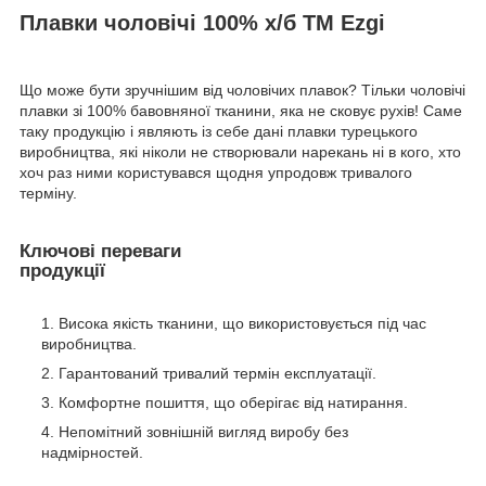
Плавки чоловічі 100% х/б ТМ Ezgi
Що може бути зручнішим від чоловічих плавок? Тільки чоловічі
плавки зі 100% бавовняної тканини, яка не сковує рухів! Саме
таку продукцію і являють із себе дані плавки турецького
виробництва, які ніколи не створювали нарекань ні в кого, хто
хоч раз ними користувався щодня упродовж тривалого
терміну.
Ключові переваги
продукції
Висока якість тканини, що використовується під час
виробництва.
Гарантований тривалий термін експлуатації.
Комфортне пошиття, що оберігає від натирання.
Непомітний зовнішній вигляд виробу без
надмірностей.